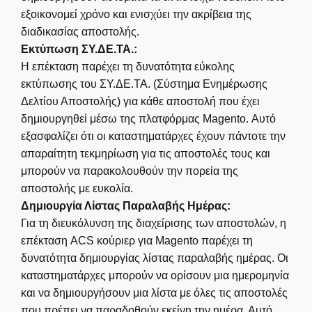
εξοικονομεί χρόνο και ενισχύει την ακρίβεια της
διαδικασίας αποστολής.
Εκτύπωση ΣΥ.ΔΕ.ΤΑ.:
Η επέκταση παρέχει τη δυνατότητα εύκολης
εκτύπωσης του ΣΥ.ΔΕ.ΤΑ. (Σύστημα Ενημέρωσης
Δελτίου Αποστολής) για κάθε αποστολή που έχει
δημιουργηθεί μέσω της πλατφόρμας Magento. Αυτό
εξασφαλίζει ότι οι καταστηματάρχες έχουν πάντοτε την
απαραίτητη τεκμηρίωση για τις αποστολές τους και
μπορούν να παρακολουθούν την πορεία της
αποστολής με ευκολία.
Δημιουργία Λίστας Παραλαβής Ημέρας:
Για τη διευκόλυνση της διαχείρισης των αποστολών, η
επέκταση ACS κούριερ για Magento παρέχει τη
δυνατότητα δημιουργίας λίστας παραλαβής ημέρας. Οι
καταστηματάρχες μπορούν να ορίσουν μια ημερομηνία
και να δημιουργήσουν μια λίστα με όλες τις αποστολές
που πρέπει να παραδοθούν εκείνη την ημέρα. Αυτό