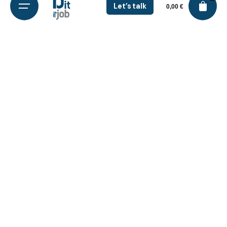
Let’s talk
0,00
€