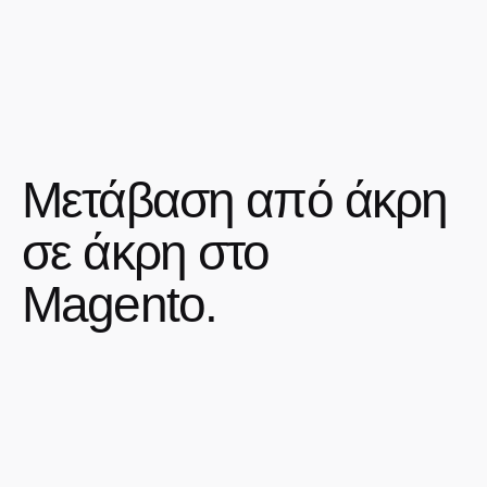
Μετάβαση από άκρη
σε άκρη στο
Magento.