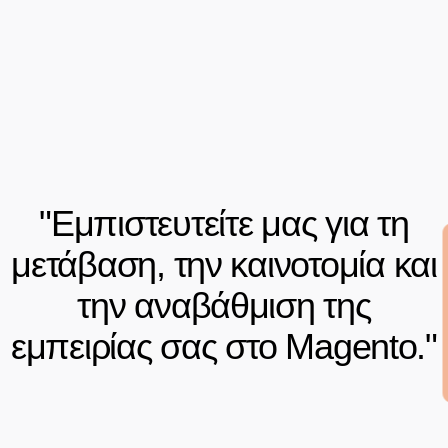
"Εμπιστευτείτε μας για τη
μετάβαση, την καινοτομία και
την αναβάθμιση της
εμπειρίας σας στο Magento."